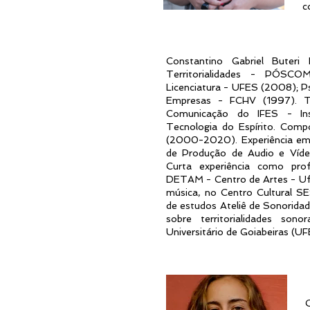
c
Constantino Gabriel Bute
Territorialidades - PÓSC
Licenciatura - UFES (2008); P
Empresas - FCHV (1997). Té
Comunicação do IFES - Ins
Tecnologia do Espírito. Compo
(2000-2020). Experiência em 
de Produção de Audio e Víd
Curta experiência como prof
DETAM - Centro de Artes - Ufe
música, no Centro Cultural 
de estudos Ateliê de Sonorida
sobre territorialidades s
Universitário de Goiabeiras (U