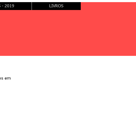
S - 2019
LIVROS
dos em