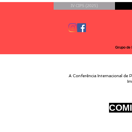
IV CIPS (2025)
Grupo de 
A Conferência Internacional de 
Im
COM