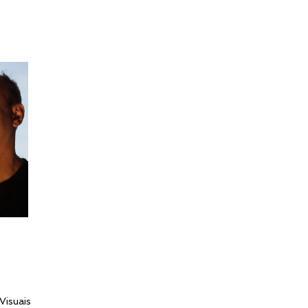
isuais