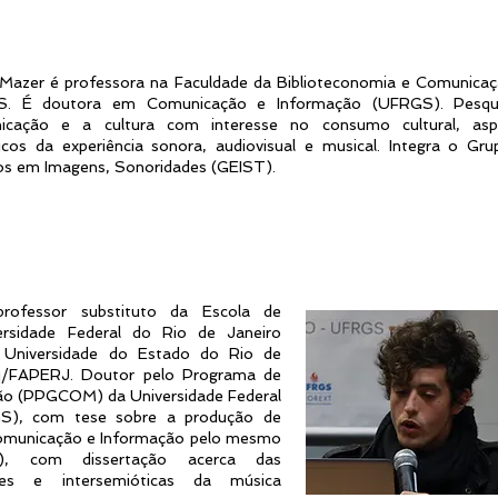
 Mazer é professora na Faculdade da Biblioteconomia e Comunica
. É doutora em Comunicação e Informação (UFRGS). Pesqu
icação e a cultura com interesse no consumo cultural, asp
icos da experiência sonora, audiovisual e musical. Integra o Gr
os em Imagens, Sonoridades (GEIST).
rofessor substituto da Escola de
rsidade Federal do Rio de Janeiro
 Universidade do Estado do Rio de
q/FAPERJ. Doutor pelo Programa de
o (PPGCOM) da Universidade Federal
S), com tese sobre a produção de
Comunicação e Informação pelo mesmo
, com dissertação acerca das
idades e intersemióticas da música