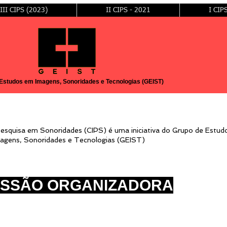
III CIPS (2023)
II CIPS - 2021
I CIP
Estudos em Imagens, Sonoridades e Tecnologias (GEIST)
Pesquisa em Sonoridades (CIPS) é uma iniciativa do Grupo de Estu
agens, Sonoridades e Tecnologias (GEIST)
ISSÃO ORGANIZADORA