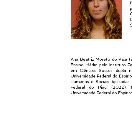
(
Ana Beatriz Moreto do Vale t
Ensino Médio pelo Instituto F
em Ciências Sociais dupla mo
Universidade Federal do Espír
Humanas e Sociais Aplicadas
Federal do Piauí (2022). M
Universidade Federal do Espíri