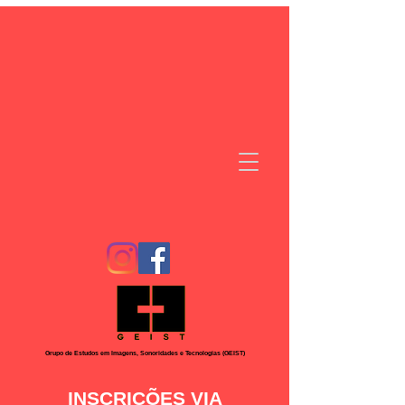
Grupo de Estudos em Imagens, Sonoridades e Tecnologias (GEIST)
INSCRIÇÕES VIA