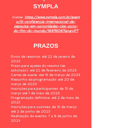
SYMPLA
Acesse:
https://www.sympla.com.br/event
o/iii-conferencia-internacional-de-
pesquisa-em-sonoridades-cips-sons-
do-fim-do-mundo/1897606?lang=PT
PRA
ZOS​
Envio de resumos: até 22 de janeiro de
2023
Prazo para ajustes do resumo (se
solicitado): até 22 de fevereiro de 2023
Cartas de aceite: até 15 de março de 2023
Rascunho da programação: até 20 de
março de 2023
Inscrições para participantes: de 15 de
março até 7 de maio de 2023
Programação definitiva: até 2 de maio de
2023
Inscrições para ouvintes: de 15 de março
até 2 de junho de 2023
Realização do evento: 7 a 9 de junho de
2023