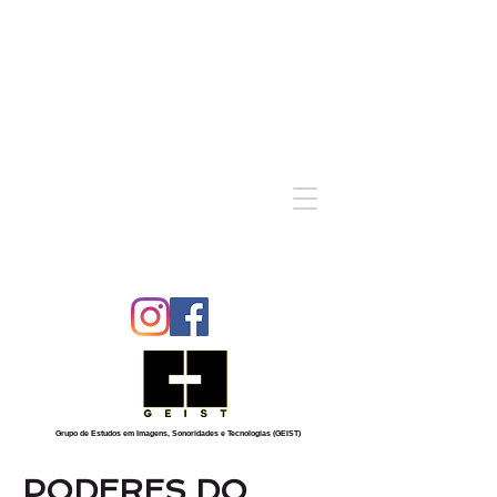
Grupo de Estudos em Imagens, Sonoridades e Tecnologias (GEIST)
PODERES DO