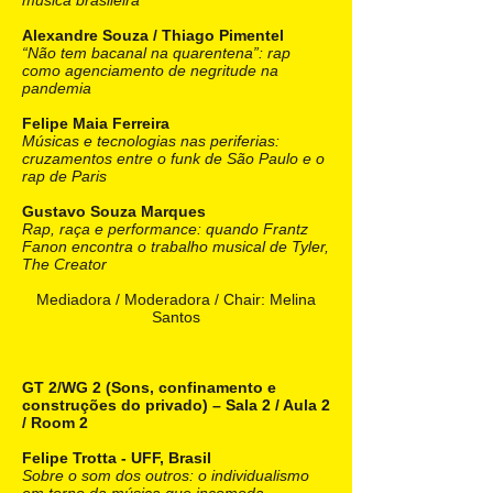
música brasileira
Alexandre Souza / Thiago Pimentel
“Não tem bacanal na quarentena”: rap
como agenciamento de negritude na
pandemia
Felipe Maia Ferreira
Músicas e tecnologias nas periferias:
cruzamentos entre o funk de São Paulo e o
rap de Paris
Gustavo Souza Marques
Rap, raça e performance: quando Frantz
Fanon encontra o trabalho musical de Tyler,
The Creator
Mediadora / Moderadora / Chair: Melina
Santos
GT 2/WG 2 (Sons, confinamento e
construções do privado) – Sala 2 / Aula 2
/ Room 2
Felipe Trotta - UFF, Brasil
Sobre o som dos outros: o individualismo