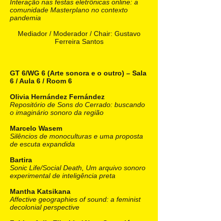
Interação nas festas eletrônicas online: a
comunidade Masterplano no contexto
pandemia
Mediador / Moderador / Chair: Gustavo
Ferreira Santos
GT 6/WG 6 (Arte sonora e o outro) – Sala
6 / Aula 6 / Room 6
Olivia Hernández Fernández
Repositório de Sons do Cerrado: buscando
o imaginário sonoro da região
Marcelo Wasem
Silêncios de monoculturas e uma proposta
de escuta expandida
Bartira
Sonic Life/Social Death, Um arquivo sonoro
experimental de inteligência preta
Mantha Katsikana
Affective geographies of sound: a feminist
decolonial perspective