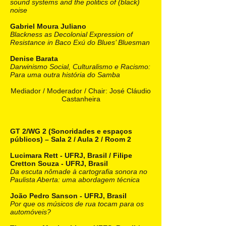
sound systems and the politics of (black)
noise
Gabriel Moura Juliano
Blackness as Decolonial Expression of
Resistance in Baco Exú do Blues’ Bluesman
Denise Barata
Darwinismo Social, Culturalismo e Racismo:
Para uma outra história do Samba
Mediador / Moderador / Chair: José Cláudio
Castanheira
GT 2/WG 2 (Sonoridades e espaços
públicos) – Sala 2 / Aula 2 / Room 2
Lucimara Rett - UFRJ, Brasil / Filipe
Cretton Souza - UFRJ, Brasil
Da escuta nômade à cartografia sonora no
Paulista Aberta: uma abordagem técnica
João Pedro Sanson - UFRJ, Brasil
Por que os músicos de rua tocam para os
automóveis?