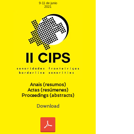
9-11 de junio
2021
Anais (resumos)
Actas (resúmenes)
Proceedings (abstracts)
Download