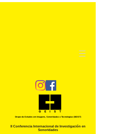
Grupo de Estudos em Imagens, Sonoridades e Tecnologias (GEIST)
II Conferencia Internacional de Investigación en
Sonoridades