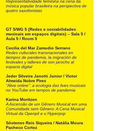
Representatividade feminina na cena da
música popular brasileira na perspectiva de
quatro saxofonistas
GT 5/WG 5 (Redes e sociabilidades
musicais em espaços digitais) – Sala 5 /
Aula 5 / Room 5
Cecilia del Mar Zamudio Serrano
Redes culturales transnacionales en
tiempos de pandemia, la migración de
festivales y talleres de son jarocho al
espacio digital
Jeder Silveira Janotti Junior / Victor
Almeida Nobre Pires
“Alive online”: a ecologia das lives musicais
no YouTube em tempos de pandemia
Karina Moritzen
A Ascensão de um Gênero Musical em uma
Comunidade sem Gênero: A Cena Musical
Virtual da Openpit e o Hyperpop
Sóstenes Reis Siqueira / Natália Moura
Pacheco Cortez