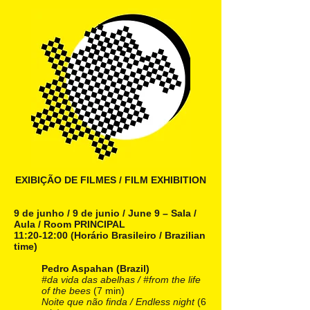
EXIBIÇÃO DE FILMES / FILM EXHIBITION
9 de junho / 9 de junio / June 9 – Sala /
Aula / Room PRINCIPAL
11:20-12:00 (Horário Brasileiro / Brazilian
time)
Pedro Aspahan (Brazil)
#da vida das abelhas / #from the life
of the bees
(7 min)
Noite que não finda / Endless night
(6