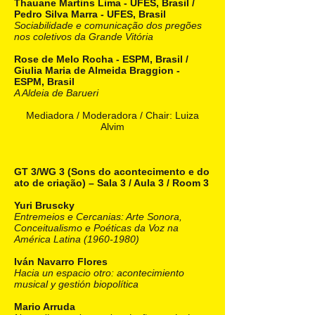
Thauane Martins Lima - UFES, Brasil /
Pedro Silva Marra - UFES, Brasil
Sociabilidade e comunicação dos pregões
nos coletivos da Grande Vitória
Rose de Melo Rocha - ESPM, Brasil /
Giulia Maria de Almeida Braggion -
ESPM, Brasil
A Aldeia de Barueri
Mediadora / Moderadora / Chair: Luiza
Alvim
GT 3/WG 3 (Sons do acontecimento e do
ato de criação) – Sala 3 / Aula 3 / Room 3
Yuri Bruscky
Entremeios e Cercanias: Arte Sonora,
Conceitualismo e Poéticas da Voz na
América Latina
(1960-1980)
Iván Navarro Flores
Hacia un espacio otro: acontecimiento
musical y gestión biopolítica
Mario Arruda