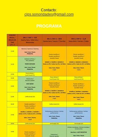
Contacto:
cips.sonoridades@gmail.com
PROGRAMA