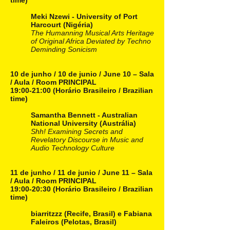
time)
Meki Nzewi - University of Port
Harcourt (Nigéria)
The Humanning Musical Arts Heritage
of Original Africa Deviated by Techno
Deminding Sonicism
10 de junho / 10 de junio / June 10 – Sala
/ Aula / Room PRINCIPAL
19:00-21:00 (Horário Brasileiro / Brazilian
time)
Samantha Bennett - Australian
National University (Austrália)
Shh! Examining Secrets and
Revelatory Discourse in Music and
Audio Technology Culture
11 de junho / 11 de junio / June 11 – Sala
/ Aula / Room PRINCIPAL
19:00-20:30 (Horário Brasileiro / Brazilian
time)
biarritzzz (Recife, Brasil) e Fabiana
Faleiros (Pelotas, Brasil)