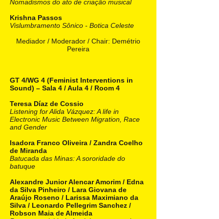
Nomadismos do ato de criação musical
Krishna Passos
Vislumbramento Sônico - Botica Celeste
Mediador / Moderador / Chair: Demétrio
Pereira
GT 4/WG 4 (Feminist Interventions in
Sound) – Sala 4 / Aula 4 / Room 4
Teresa Díaz de Cossio
Listening for Alida Vázquez: A life in
Electronic Music Between Migration, Race
and Gender
Isadora Franco Oliveira / Zandra Coelho
de Miranda
Batucada das Minas: A sororidade do
batuque
Alexandre Junior Alencar Amorim / Edna
da Silva Pinheiro / Lara Giovana de
Araújo Roseno / Larissa Maximiano da
Silva / Leonardo Pellegrim Sanchez /
Robson Maia de Almeida