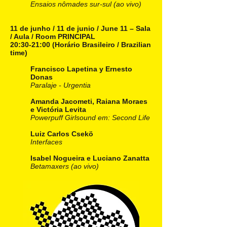
Ensaios nômades sur-sul (ao vivo)
11 de junho / 11 de junio / June 11 – Sala
/ Aula / Room PRINCIPAL
20:30-21:00 (Horário Brasileiro / Brazilian
time)
Francisco Lapetina y Ernesto
Donas
Paralaje - Urgentia
Amanda Jacometi, Raiana Moraes
e Victória Levita
Powerpuff Girlsound em: Second Life
Luiz Carlos Csekö
Interfaces
Isabel Nogueira e Luciano Zanatta
Betamaxers (ao vivo)