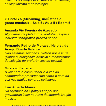
Girls Rock Camp Brasil: música, feminismo,
anticapitalismo e heterotopia
GT 5/WG 5 (Streaming, indústrias e
gosto musical) – Sala 5 / Aula 5 / Room 5
Amanda Vic Ferreira de Azevedo
Algoritmos da plataforma Youtube: O que a
indústria fonográfica precisa saber
Fernando Pedro de Moraes / Heloisa de
Araújo Duarte Valente
Não estamos sozinhos. Nelson nos escuta!
(Sobre a inteligência artificial e mecanismos
de seleção de preferências de escuta)
Gustavo Ferreira
A voz para o computador e a voz do
computador: pressupostos sobre o som da
voz nas mídias sonoras cotidianas
Luiz Alberto Moura
Do Myspace ao Spotify O papel das
gravadoras indie na nova desmaterialização
musical