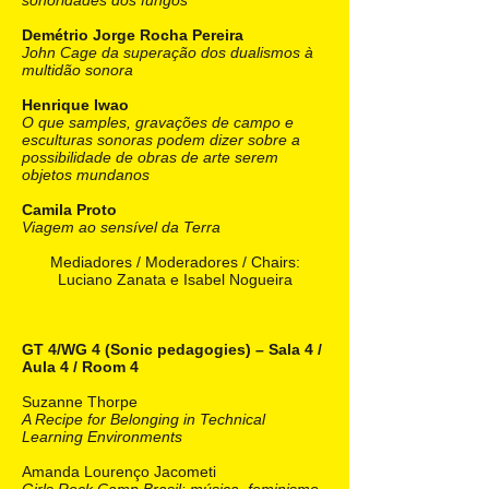
sonoridades dos fungos
Demétrio Jorge Rocha Pereira
John Cage da superação dos dualismos à
multidão sonora
Henrique Iwao
O que samples, gravações de campo e
esculturas sonoras podem dizer sobre a
possibilidade de obras de arte serem
objetos mundanos
Camila Proto
Viagem ao sensível da Terra
Mediadores / Moderadores / Chairs:
Luciano Zanata e Isabel Nogueira
GT 4/WG 4 (Sonic pedagogies) – Sala 4 /
Aula 4 / Room 4
Suzanne Thorpe
A Recipe for Belonging in Technical
Learning Environments
Amanda Lourenço Jacometi